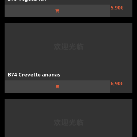
5,90€
B74 Crevette ananas
6,90€