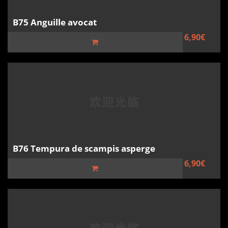
B75 Anguille avocat
6,90€
B76 Tempura de scampis asperge
6,90€