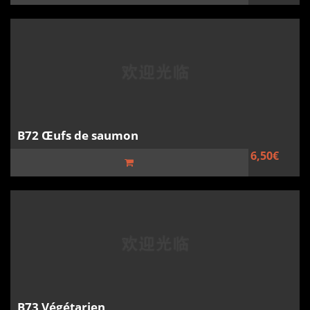
B72 Œufs de saumon
6,50€
B73 Végétarien